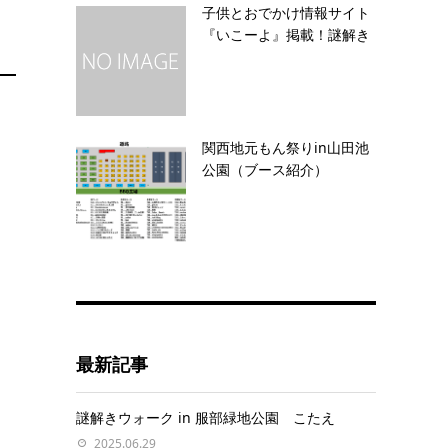
子供とおでかけ情報サイト
『いこーよ』掲載！謎解き
関西地元もん祭りin山田池
公園（ブース紹介）
最新記事
謎解きウォーク in 服部緑地公園 こたえ
2025.06.29