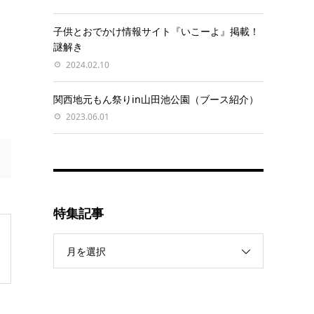
子供とおでかけ情報サイト『いこーよ』掲載！
謎解き
2024.02.10
関西地元もん祭りin山田池公園（ブース紹介）
2023.06.01
特集記事
月を選択