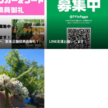
ー、飲食店舗様満員御礼！
LINE友達お願いします！