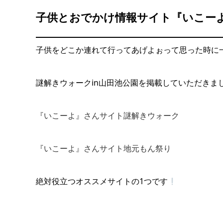
子供とおでかけ情報サイト『いこー
子供をどこか連れて行ってあげよぉって思った時に
謎解きウォークin山田池公園を掲載していただきました(
『いこーよ』さんサイト謎解きウォーク
『いこーよ』さんサイト地元もん祭り
絶対役立つオススメサイトの1つです