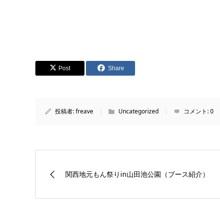
Post
Share
投稿者:
freave
Uncategorized
コメント:
0
関西地元もん祭りin山田池公園（ブース紹介）