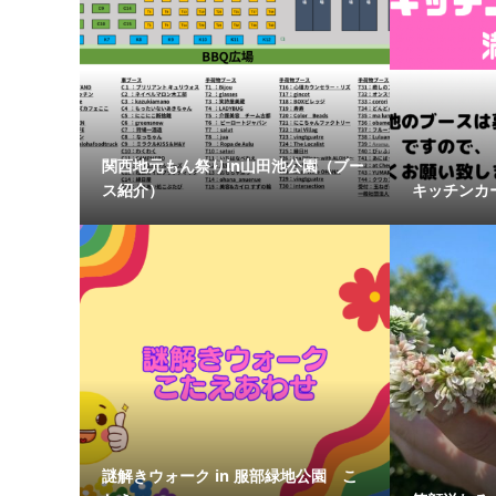
関西地元もん祭りin山田池公園（ブー
ス紹介）
キッチンカ
謎解きウォーク in 服部緑地公園 こ