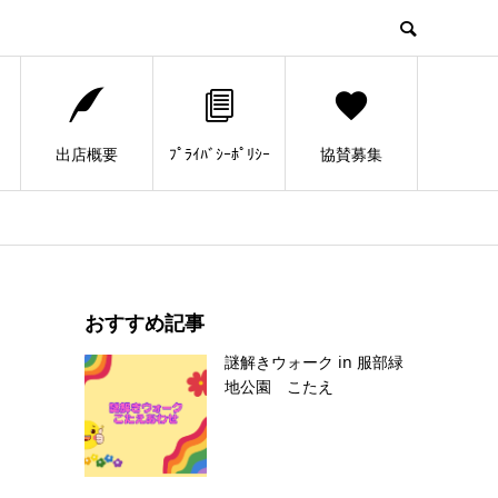
出店概要
ﾌﾟﾗｲﾊﾞｼｰﾎﾟﾘｼｰ
協賛募集
おすすめ記事
謎解きウォーク in 服部緑
地公園 こたえ