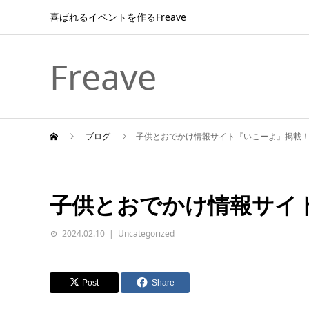
喜ばれるイベントを作るFreave
Freave
ブログ
子供とおでかけ情報サイト『いこーよ』掲載
子供とおでかけ情報サイ
2024.02.10
Uncategorized
Post
Share