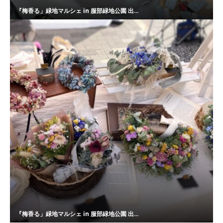
『梅香る」緑地マルシェ in 服部緑地公園 出...
『梅香る」緑地マルシェ in 服部緑地公園 出...