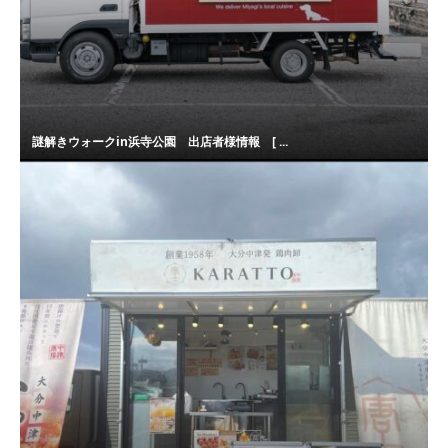
謎解きウォークin浜寺公園 出店者様情報 [ ...