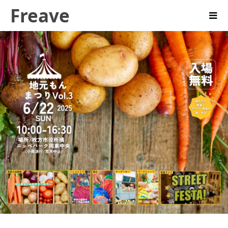
Freave