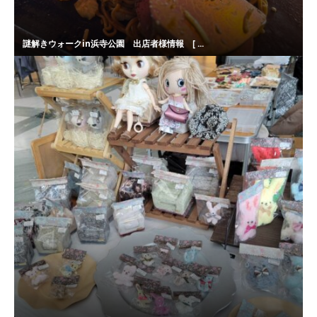
謎解きウォークin浜寺公園 出店者様情報 [ ...