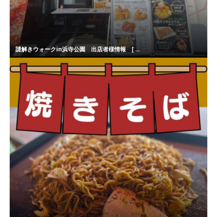
謎解きウォークin浜寺公園 出店者様情報 [ ...