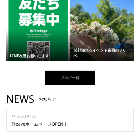
笑顔溢れるイベント企画のフリー
LINE友達お願いします！
ベ
ブログ一覧
NEWS
お知らせ
2023.01.20
FreaveホームページOPEN！