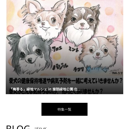
『梅香る』緑地マルシェ in 服部緑地公園 出...
特集一覧
BLOG
ブログ