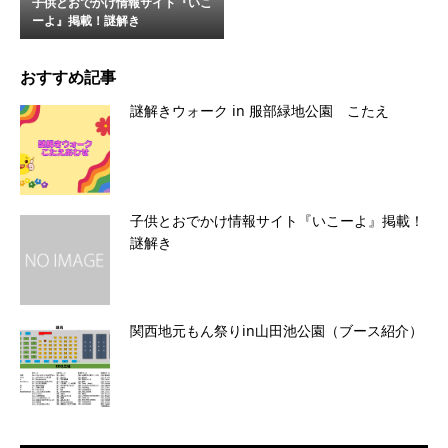
子供とおでかけ情報サイト『いこ
ーよ』掲載！謎解き
おすすめ記事
謎解きウォーク in 服部緑地公園 こたえ
子供とおでかけ情報サイト『いこーよ』掲載！
謎解き
関西地元もん祭りin山田池公園（ブース紹介）