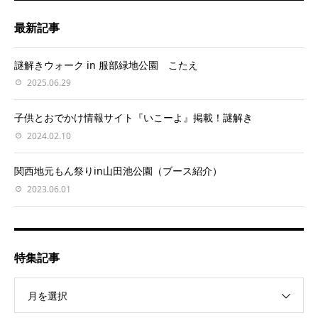
最新記事
謎解きウォーク in 服部緑地公園 こたえ
2025.06.29
子供とおでかけ情報サイト『いこーよ』掲載！謎解き
2024.02.10
関西地元もん祭りin山田池公園（ブース紹介）
2023.06.01
特集記事
月を選択