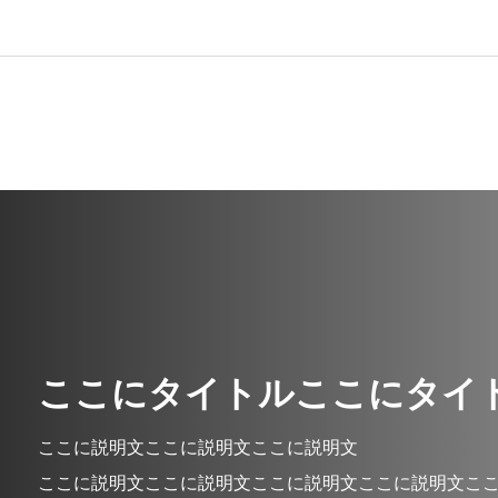
ここにタイトルここにタイ
ここに説明文ここに説明文ここに説明文
ここに説明文ここに説明文ここに説明文ここに説明文こ