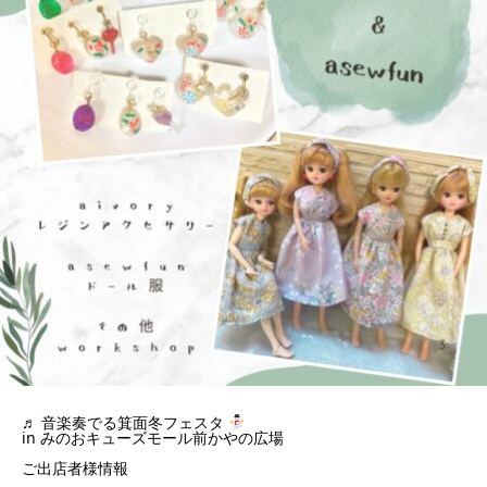
♬ 音楽奏でる箕面冬フェスタ
in みのおキューズモール前かやの広場
ご出店者様情報