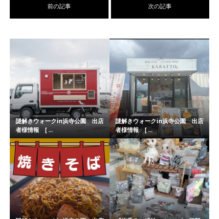
前の記事
次の記事
謎解きウォークin浜寺公園 出店
謎解きウォークin浜寺公園 出店
者様情報 [ ...
者様情報 [ ...