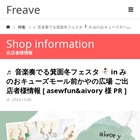
Freave
特集
♬ 音楽奏でる箕面冬フェスタ
in みのおキューズモール前かやの広場 ご出店者様情報 [ asewfun&aivory 様 PR ]
Shop information
出店者様情報
♬ 音楽奏でる箕面冬フェスタ
in み
のおキューズモール前かやの広場 ご出
店者様情報 [ asewfun&aivory 様 PR ]
2024.12.06