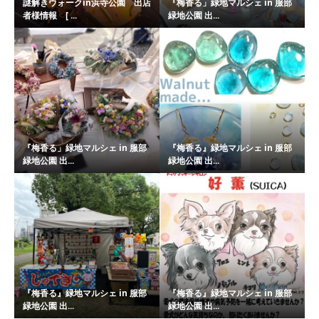
謎解きウォークin浜寺公園 出店
『梅香る」緑地マルシェ in 服部
者様情報 [ ...
緑地公園 出...
『梅香る」緑地マルシェ in 服部
『梅香る』緑地マルシェ in 服部
緑地公園 出...
緑地公園 出...
『梅香る』緑地マルシェ in 服部
『梅香る』緑地マルシェ in 服部
緑地公園 出...
緑地公園 出...