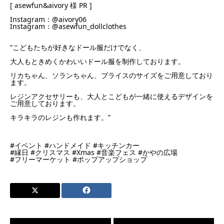
[ asewfun&aivory 様 PR ]
Instagram：@aivory06
Instagram：@asewfun_dollclothes
“こどもたちが好きなドール服だけでなく、
大人もときめくかわいいドール服を制作しております。
リカちゃん、ソランちゃん、ブライスのサイズをご用意しており
ます。
レジンアクセサリーも、大人とこどもが一緒に使えるデザインを
ご用意しております。
キラキラのレジンも作れます。”
#イベント
#ハンドメイド
#キッチンカー
#縁日
#クリスマス
#Xmas
#音楽フェス
#かやの広場
#フリーマーケット
#ポップアップショップ